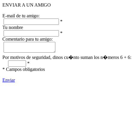
ENVIAR A UN AMIGO
E-mail de tu amigo:
*
Tu nombre
*
Comentario para tu amigo:
Por motivos de seguridad, dinos cu�nto suman los n�meros 6 + 6:
*
*
Campos obligatorios
Enviar